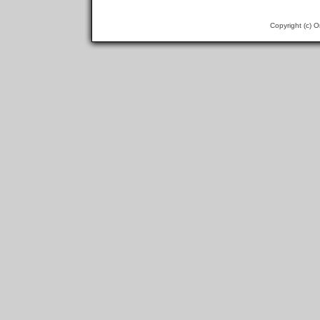
Copyright (c)
O