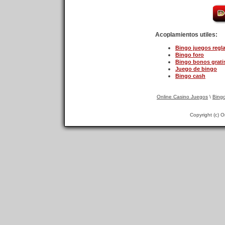
Acoplamientos utiles:
Bingo juegos regl
Bingo foro
Bingo bonos grati
Juego de bingo
Bingo cash
Online Casino Juegos
\
Bingo
Copyright (c)
O