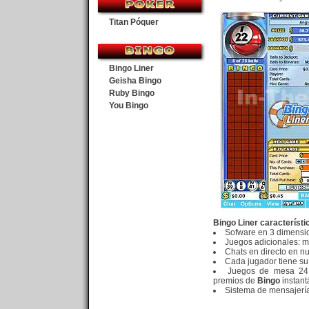
Titan Póquer
Bingo Liner
Geisha Bingo
Ruby Bingo
You Bingo
Bingo Liner característi
Sofware en 3 dimensio
Juegos adicionales: m
Chats en directo en nu
Cada jugador tiene su
Juegos de mesa 24 
premios de
Bingo
instant
Sistema de mensajería