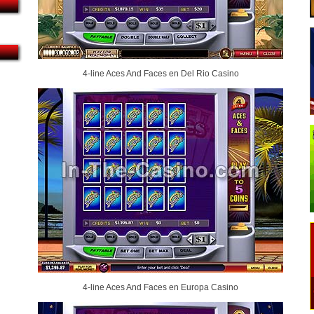
4-line Aces And Faces en Del Rio Casino
4-line Aces And Faces en Europa Casino